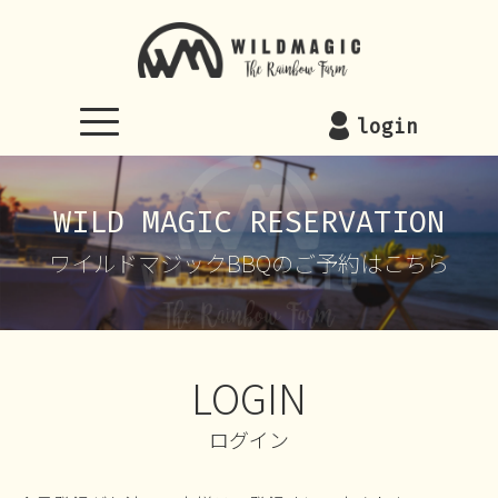
WILDMAGIC
login
WILD MAGIC RESERVATION
ワイルドマジックBBQのご予約はこちら
LOGIN
ログイン