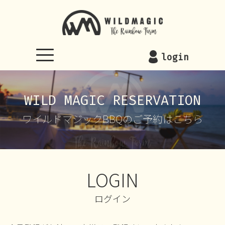
WILDMAGIC
login
WILD MAGIC RESERVATION
ワイルドマジックBBQのご予約はこちら
LOGIN
ログイン