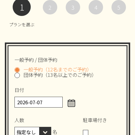
1
2
3
4
5
プランを選ぶ
一般予約 / 団体予約
一般予約（12名までのご予約）
団体予約（13名以上でのご予約）
日付
人数
駐車場付き
名