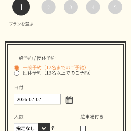
1
2
3
4
5
プランを選ぶ
一般予約 / 団体予約
一般予約（12名までのご予約）
団体予約（13名以上でのご予約）
日付
人数
駐車場付き
名