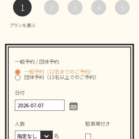
1
2
3
4
5
プランを選ぶ
一般予約 / 団体予約
一般予約（12名までのご予約）
団体予約（13名以上でのご予約）
日付
人数
駐車場付き
名