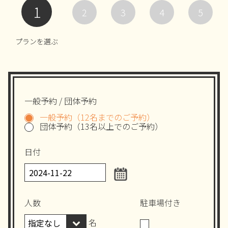
1
2
3
4
5
プランを選ぶ
一般予約 / 団体予約
一般予約（12名までのご予約）
団体予約（13名以上でのご予約）
日付
人数
駐車場付き
名